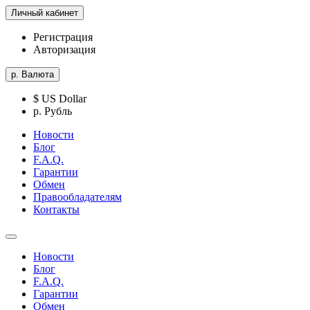
Личный кабинет
Регистрация
Авторизация
р.
Валюта
$ US Dollar
р. Рубль
Новости
Блог
F.A.Q.
Гарантии
Обмен
Правообладателям
Контакты
Новости
Блог
F.A.Q.
Гарантии
Обмен