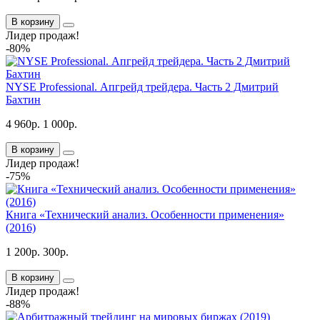
В корзину
Лидер продаж!
-80%
NYSE Professional. Апгрейд трейдера. Часть 2 Дмитрий
Бахтин
4 960р.
1 000р.
В корзину
Лидер продаж!
-75%
Книга «Технический анализ. Особенности применения»
(2016)
1 200р.
300р.
В корзину
Лидер продаж!
-88%