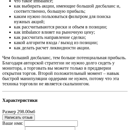
что такое imbalance;
как выбирать акции, имеющие большой дисбаланс и,
соответственно, большую прибыль;
каким нужно пользоваться фильтром для поиска
нужных акций;
как рассчитываются риски и объем в позиции;
как imbalance влияет на рыночную цену;
как рассчитать направление сделки;
какой алгоритм входа / выход из позиции;
как делать расчет ликвидности акции.
Чем больший дисбаланс, тем больше потенциальная прибыль.
Благодаря авторской стратегии не нужно долго сидеть у
монитора, а торговать вы можете только в преддверии
открытия торгов. Второй положительный момент – навык
быстрой манипуляции ордерами не нужен, потому что эта
техника торговли не является скальпингом.
Характеристики
Размер
298.00мб
Написать отзыв
Ваше имя: