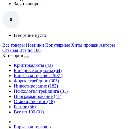
Задать вопрос
0
В корзине пусто!
Все товары
Новинки
Популярные
Хиты продаж
Авторы
Отзывы
Всё по 100
Категории
Криптовалюты (43)
Бинарные опционы (64)
Биржевая торговля (631)
Форекс трейдинг (305)
Инвестирование (182)
Психология трейдинга (31)
Программирование (41)
Ставки, беттинг (18)
Разное (56)
Все по 100 (31)
Биржевая торговля