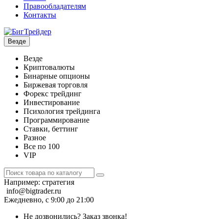
Правообладателям
Контакты
Везде
Везде
Криптовалюты
Бинарные опционы
Биржевая торговля
Форекс трейдинг
Инвестирование
Психология трейдинга
Программирование
Ставки, беттинг
Разное
Все по 100
VIP
Например:
стратегия
info@bigtrader.ru
Ежедневно, с 9:00 до 21:00
Не дозвонились?
Заказ звонка!