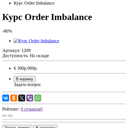
Курс Order Imbalance
Курс Order Imbalance
-86%
Артикул: 1209
Доступность: На складе
6 300р.
900р.
В корзину
Задать вопрос
Рейтинг:
0 отзывов
0
Задать вопрос
В закладки