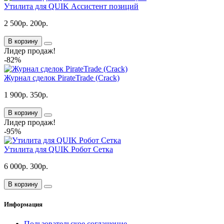
Утилита для QUIK Ассистент позиций
2 500р.
200р.
В корзину
Лидер продаж!
-82%
Журнал сделок PirateTrade (Crack)
1 900р.
350р.
В корзину
Лидер продаж!
-95%
Утилита для QUIK Робот Сетка
6 000р.
300р.
В корзину
Информация
Пользовательское соглашение