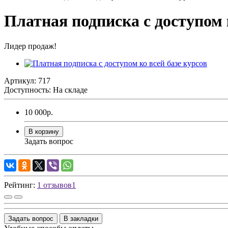
Платная подписка с доступом 
Лидер продаж!
Артикул: 717
Доступность: На складе
10 000р.
В корзину
Задать вопрос
Рейтинг:
1 отзывов
1
Задать вопрос
В закладки