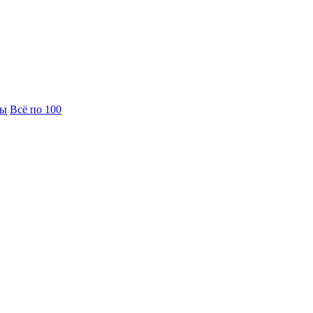
вы
Всё по 100