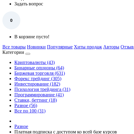
Задать вопрос
0
В корзине пусто!
Все товары
Новинки
Популярные
Хиты продаж
Авторы
Отзы
Категории
Криптовалюты (43)
Бинарные опционы (64)
Биржевая торговля (631)
Форекс трейдинг (305)
Инвестирование (182)
Психология трейдинга (31)
Программирование (41)
Ставки, беттинг (18)
Разное (56)
Все по 100 (31)
Разное
Платная подписка с доступом ко всей базе курсов