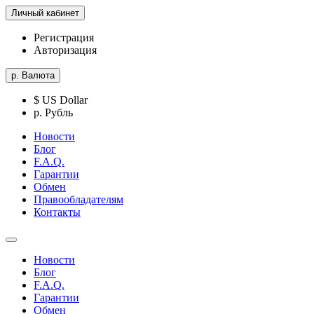
Личный кабинет
Регистрация
Авторизация
р.
Валюта
$ US Dollar
р. Рубль
Новости
Блог
F.A.Q.
Гарантии
Обмен
Правообладателям
Контакты
Новости
Блог
F.A.Q.
Гарантии
Обмен