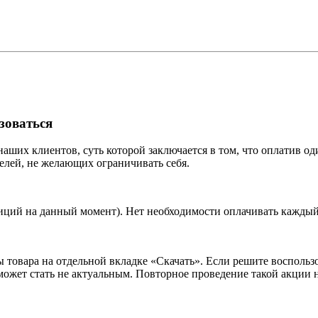
зоваться
ших клиентов, суть которой заключается в том, что оплатив оди
елей, не желающих ограничивать себя.
иций на данный момент). Нет необходимости оплачивать каждый
 товара на отдельной вкладке «Скачать». Если решите воспольз
ожет стать не актуальным. Повторное проведение такой акции н