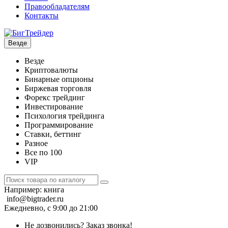
Правообладателям
Контакты
Везде
Везде
Криптовалюты
Бинарные опционы
Биржевая торговля
Форекс трейдинг
Инвестирование
Психология трейдинга
Программирование
Ставки, беттинг
Разное
Все по 100
VIP
Например:
книга
info@bigtrader.ru
Ежедневно, с 9:00 до 21:00
Не дозвонились?
Заказ звонка!