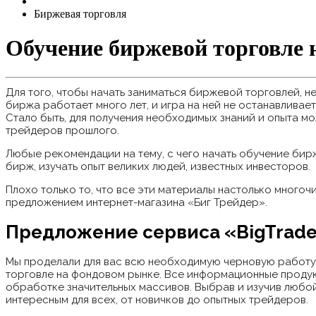
Биржевая торговля
Обучение биржевой торговле 
Для того, чтобы начать заниматься биржевой торговлей, н
биржа работает много лет, и игра на ней не останавливает
Стало быть, для получения необходимых знаний и опыта м
трейдеров прошлого.
Любые рекомендации на тему, с чего начать обучение бирж
бирж, изучать опыт великих людей, известных инвесторов.
Плохо только то, что все эти материалы настолько многочи
предложением интернет-магазина «Биг Трейдер».
Предложение сервиса «BigTrade
Мы проделали для вас всю необходимую черновую работу
торговле на фондовом рынке. Все информационные продук
обработке значительных массивов. Выбрав и изучив любой
интересным для всех, от новичков до опытных трейдеров.