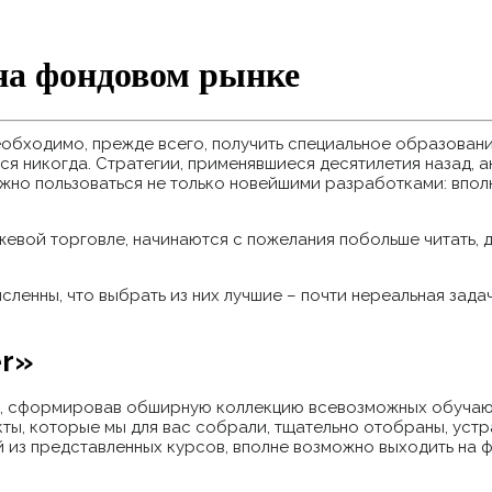
на фондовом рынке
еобходимо, прежде всего, получить специальное образовани
ся никогда. Стратегии, применявшиеся десятилетия назад, а
ожно пользоваться не только новейшими разработками: впол
евой торговле, начинаются с пожелания побольше читать, д
сленны, что выбрать из них лучшие – почти нереальная зада
r»
, сформировав обширную коллекцию всевозможных обучающ
ты, которые мы для вас собрали, тщательно отобраны, уст
 из представленных курсов, вполне возможно выходить на 