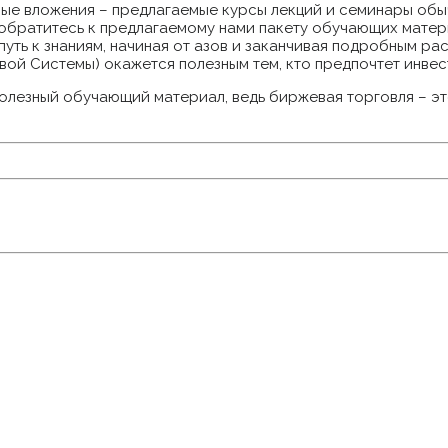
ые вложения – предлагаемые курсы лекций и семинары обычн
ы обратитесь к предлагаемому нами пакету обучающих матери
 путь к знаниям, начиная от азов и заканчивая подробным 
й Системы) окажется полезным тем, кто предпочтет инвес
полезный обучающий материал, ведь биржевая торговля – это