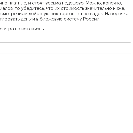
о платные, и стоят весьма недешево. Можно, конечно,
алов, то убедитесь, что их стоимость значительно ниже,
рассмотрением действующих торговых площадок. Наверняка
тировать деньги в биржевую систему России.
 игра на всю жизнь.