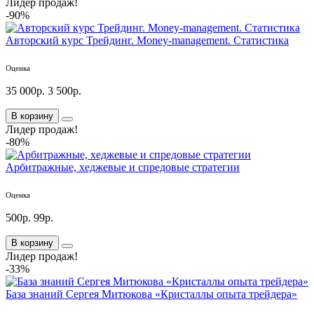
Лидер продаж!
-90%
Авторский курс Трейдинг. Money-management. Статистика
Оценка
35 000р.
3 500р.
В корзину
Лидер продаж!
-80%
Арбитражные, хеджевые и спредовые стратегии
Оценка
500р.
99р.
В корзину
Лидер продаж!
-33%
База знаний Сергея Митюкова «Кристаллы опыта трейдера»