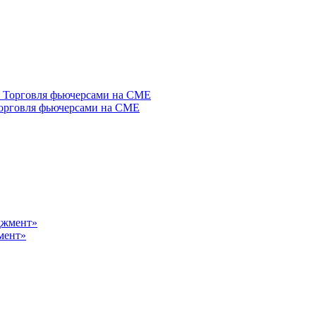
Торговля фьючерсами на СМЕ
мент»