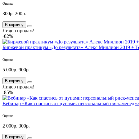
Оценка
300р.
200р.
В корзину
Лидер продаж!
-82%
Биржевой практикум «До результата» Алекс Миллион 2019 + 
Оценка
5 000р.
900р.
В корзину
Лидер продаж!
-85%
Вебинар «Как спастись от цунами: персональный риск-менедж
Оценка
2 000р.
300р.
В корзину