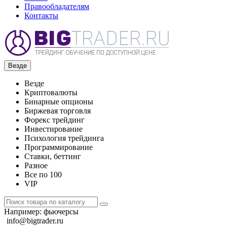
Правообладателям
Контакты
Везде
Везде
Криптовалюты
Бинарные опционы
Биржевая торговля
Форекс трейдинг
Инвестирование
Психология трейдинга
Программирование
Ставки, беттинг
Разное
Все по 100
VIP
Например:
фьючерсы
info@bigtrader.ru