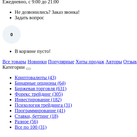
Ежедневно, с 9:00 до 21:00
Не дозвонились?
Заказ звонка!
Задать вопрос
0
В корзине пусто!
Все товары
Новинки
Популярные
Хиты продаж
Авторы
Отзы
Категории
Криптовалюты (43)
Бинарные опционы (64)
Биржевая торговля (631)
Форекс трейдинг (305)
Инвестирование (182)
Психология трейдинга (31)
Программирование (41)
Ставки, беттинг (18)
Разное (56)
Все по 100 (31)