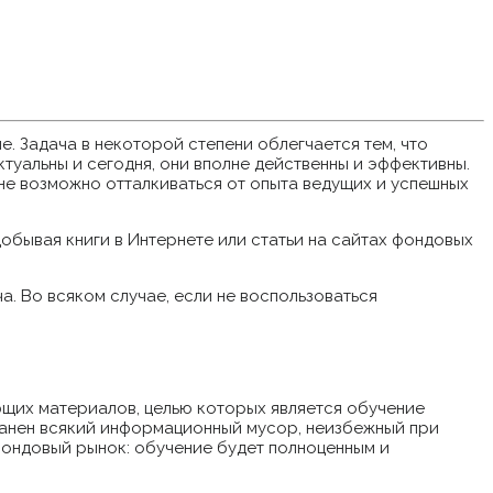
е. Задача в некоторой степени облегчается тем, что
ктуальны и сегодня, они вполне действенны и эффективны.
не возможно отталкиваться от опыта ведущих и успешных
обывая книги в Интернете или статьи на сайтах фондовых
ча. Во всяком случае, если не воспользоваться
их материалов, целью которых является обучение
ранен всякий информационный мусор, неизбежный при
фондовый рынок: обучение будет полноценным и