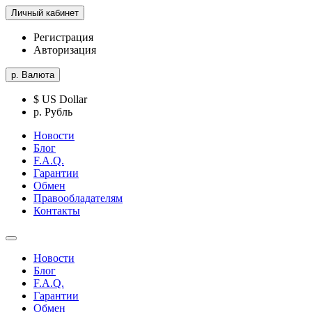
Личный кабинет
Регистрация
Авторизация
р.
Валюта
$ US Dollar
р. Рубль
Новости
Блог
F.A.Q.
Гарантии
Обмен
Правообладателям
Контакты
Новости
Блог
F.A.Q.
Гарантии
Обмен