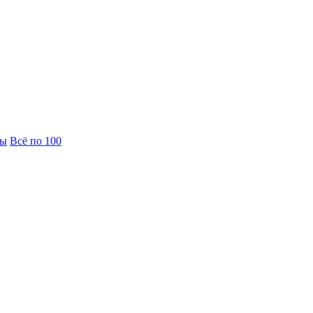
вы
Всё по 100