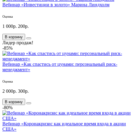
Вебинар «Инвестиции в золото» Марина Линдхолм
Оценка
1 000р.
200р.
В корзину
Лидер продаж!
-85%
Вебинар «Как спастись от цунами: персональный риск-
менеджмент»
Оценка
2 000р.
300р.
В корзину
-80%
Вебинар «Коронакризис как идеальное время входа в акции
США»