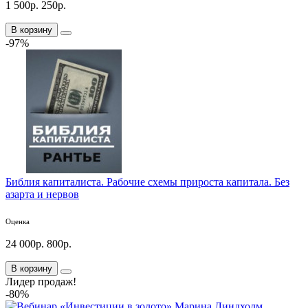
1 500р.
250р.
В корзину
-97%
Библия капиталиста. Рабочие схемы прироста капитала. Без
азарта и нервов
Оценка
24 000р.
800р.
В корзину
Лидер продаж!
-80%