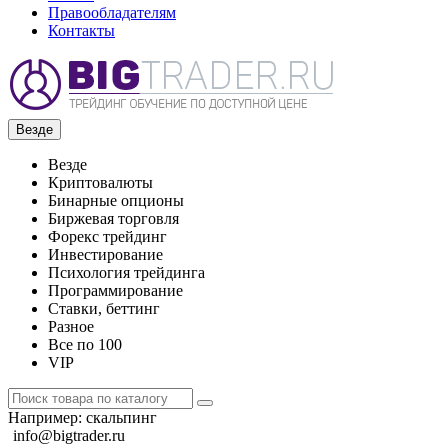
Правообладателям
Контакты
Везде
Везде
Криптовалюты
Бинарные опционы
Биржевая торговля
Форекс трейдинг
Инвестирование
Психология трейдинга
Программирование
Ставки, беттинг
Разное
Все по 100
VIP
Например:
скальпинг
info@bigtrader.ru