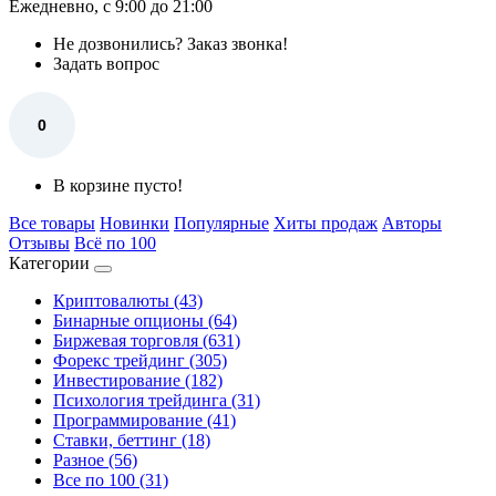
Ежедневно, с 9:00 до 21:00
Не дозвонились?
Заказ звонка!
Задать вопрос
0
В корзине пусто!
Все товары
Новинки
Популярные
Хиты продаж
Авторы
Отзывы
Всё по 100
Категории
Криптовалюты (43)
Бинарные опционы (64)
Биржевая торговля (631)
Форекс трейдинг (305)
Инвестирование (182)
Психология трейдинга (31)
Программирование (41)
Ставки, беттинг (18)
Разное (56)
Все по 100 (31)