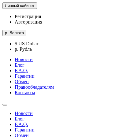
Личный кабинет
Регистрация
Авторизация
р.
Валюта
$ US Dollar
р. Рубль
Новости
Блог
F.A.Q.
Гарантии
Обмен
Правообладателям
Контакты
Новости
Блог
F.A.Q.
Гарантии
Обмен