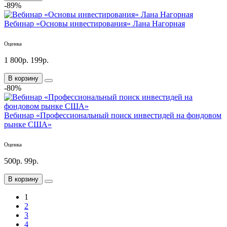
-89%
Вебинар «Основы инвестирования» Лана Нагорная
Оценка
1 800р.
199р.
В корзину
-80%
Вебинар «Профессиональный поиск инвестидей на фондовом
рынке США»
Оценка
500р.
99р.
В корзину
1
2
3
4