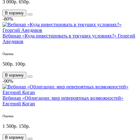
3 000р.
650р.
В корзину
-80%
Вебинар «Куда инвестировать в текущих условиях?» Георгий
Аведиков
Оценка
500р.
100р.
В корзину
-90%
Вебинар «Облигации: мир невероятных возможностей»
Евгений Коган
Оценка
1 500р.
150р.
В корзину