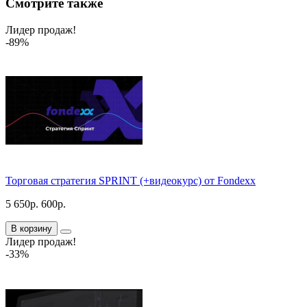
Смотрите также
Лидер продаж!
-89%
Торговая стратегия SPRINT (+видеокурс) от Fondexx
5 650р.
600р.
В корзину
Лидер продаж!
-33%