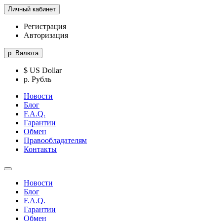
Личный кабинет
Регистрация
Авторизация
р.
Валюта
$ US Dollar
р. Рубль
Новости
Блог
F.A.Q.
Гарантии
Обмен
Правообладателям
Контакты
Новости
Блог
F.A.Q.
Гарантии
Обмен