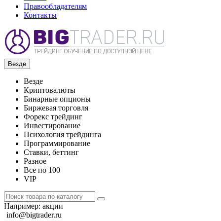
Правообладателям
Контакты
Везде
Везде
Криптовалюты
Бинарные опционы
Биржевая торговля
Форекс трейдинг
Инвестирование
Психология трейдинга
Программирование
Ставки, беттинг
Разное
Все по 100
VIP
Например:
акции
info@bigtrader.ru