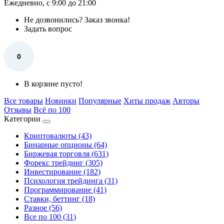
Ежедневно, с 9:00 до 21:00
Не дозвонились?
Заказ звонка!
Задать вопрос
0
В корзине пусто!
Все товары
Новинки
Популярные
Хиты продаж
Авторы
Отзывы
Всё по 100
Категории
Криптовалюты (43)
Бинарные опционы (64)
Биржевая торговля (631)
Форекс трейдинг (305)
Инвестирование (182)
Психология трейдинга (31)
Программирование (41)
Ставки, беттинг (18)
Разное (56)
Все по 100 (31)