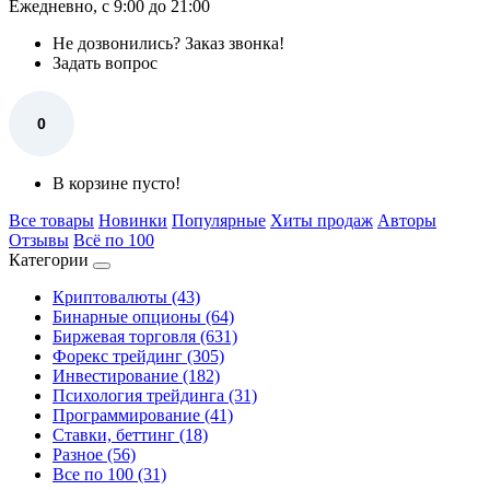
Ежедневно, с 9:00 до 21:00
Не дозвонились?
Заказ звонка!
Задать вопрос
0
В корзине пусто!
Все товары
Новинки
Популярные
Хиты продаж
Авторы
Отзывы
Всё по 100
Категории
Криптовалюты (43)
Бинарные опционы (64)
Биржевая торговля (631)
Форекс трейдинг (305)
Инвестирование (182)
Психология трейдинга (31)
Программирование (41)
Ставки, беттинг (18)
Разное (56)
Все по 100 (31)