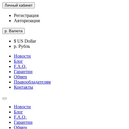
Личный кабинет
Регистрация
Авторизация
р.
Валюта
$ US Dollar
р. Рубль
Новости
Блог
F.A.Q.
Гарантии
Обмен
Правообладателям
Контакты
Новости
Блог
F.A.Q.
Гарантии
Обмен