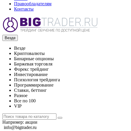
Правообладателям
Контакты
Везде
Везде
Криптовалюты
Бинарные опционы
Биржевая торговля
Форекс трейдинг
Инвестирование
Психология трейдинга
Программирование
Ставки, беттинг
Разное
Все по 100
VIP
Например:
акции
info@bigtrader.ru