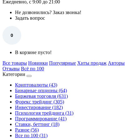
Ежедневно, с 9:00 до 21:00
Не дозвонились?
Заказ звонка!
Задать вопрос
0
В корзине пусто!
Все товары
Новинки
Популярные
Хиты продаж
Авторы
Отзывы
Всё по 100
Категории
Криптовалюты (43)
Бинарные опционы (64)
Биржевая торговля (631)
Форекс трейдинг (305)
Инвестирование (182)
Психология трейдинга (31)
Программирование (41)
Ставки, беттинг (18)
Разное (56)
Все по 100 (31)