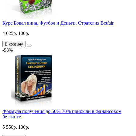
Курс Бокал вина, Футбол и Деньги. Стратегия Betfair
4 625р.
100р.
В корзину
-98%
Формула получения до 50%-70% прибыли в финансовом
беттинге
5 550р.
100р.