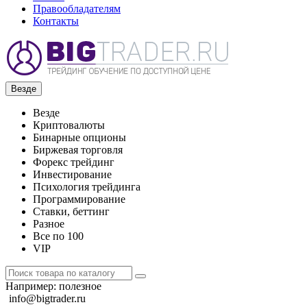
Правообладателям
Контакты
Везде
Везде
Криптовалюты
Бинарные опционы
Биржевая торговля
Форекс трейдинг
Инвестирование
Психология трейдинга
Программирование
Ставки, беттинг
Разное
Все по 100
VIP
Например:
полезное
info@bigtrader.ru