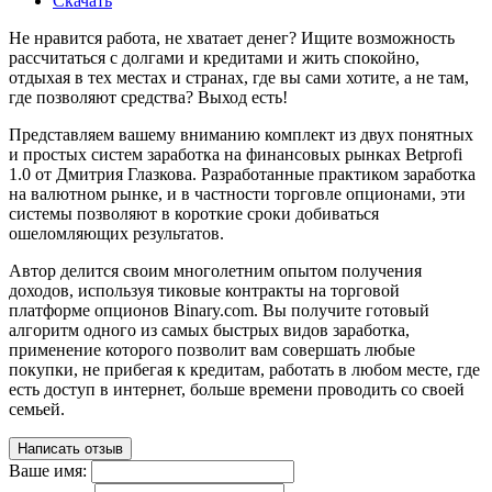
Скачать
Не нравится работа, не хватает денег? Ищите возможность
рассчитаться с долгами и кредитами и жить спокойно,
отдыхая в тех местах и странах, где вы сами хотите, а не там,
где позволяют средства? Выход есть!
Представляем вашему вниманию комплект из двух понятных
и простых систем заработка на финансовых рынках Betprofi
1.0 от Дмитрия Глазкова. Разработанные практиком заработка
на валютном рынке, и в частности торговле опционами, эти
системы позволяют в короткие сроки добиваться
ошеломляющих результатов.
Автор делится своим многолетним опытом получения
доходов, используя тиковые контракты на торговой
платформе опционов Binary.com. Вы получите готовый
алгоритм одного из самых быстрых видов заработка,
применение которого позволит вам совершать любые
покупки, не прибегая к кредитам, работать в любом месте, где
есть доступ в интернет, больше времени проводить со своей
семьей.
Написать отзыв
Ваше имя: