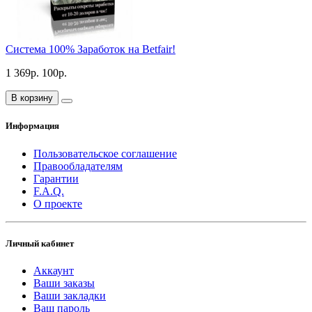
Система 100% Заработок на Betfair!
1 369р.
100р.
В корзину
Информация
Пользовательское соглашение
Правообладателям
Гарантии
F.A.Q.
О проекте
Личный кабинет
Аккаунт
Ваши заказы
Ваши закладки
Ваш пароль