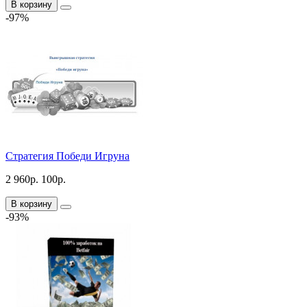
В корзину
-97%
Стратегия Победи Игруна
2 960р.
100р.
В корзину
-93%