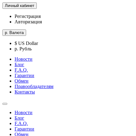
Личный кабинет
Регистрация
Авторизация
р.
Валюта
$ US Dollar
р. Рубль
Новости
Блог
F.A.Q.
Гарантии
Обмен
Правообладателям
Контакты
Новости
Блог
F.A.Q.
Гарантии
Обмен