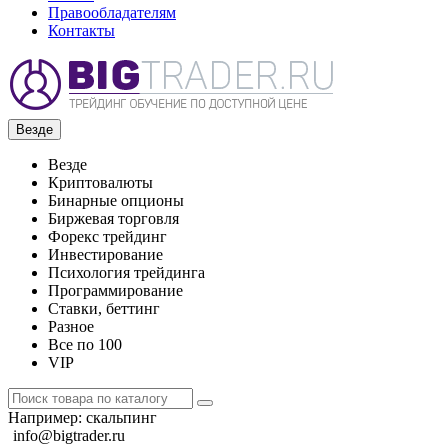
Правообладателям
Контакты
Везде
Везде
Криптовалюты
Бинарные опционы
Биржевая торговля
Форекс трейдинг
Инвестирование
Психология трейдинга
Программирование
Ставки, беттинг
Разное
Все по 100
VIP
Например:
скальпинг
info@bigtrader.ru