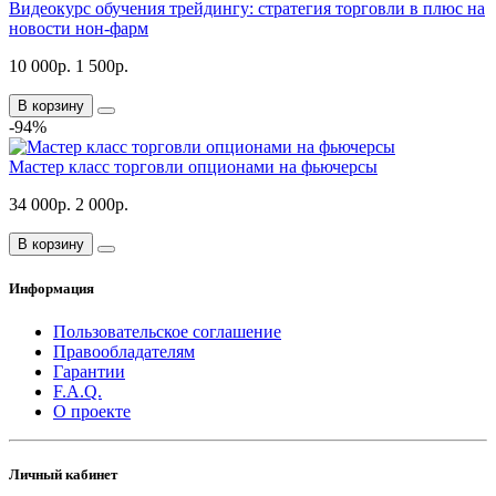
Видеокурс обучения трейдингу: стратегия торговли в плюс на
новости нон-фарм
10 000р.
1 500р.
В корзину
-94%
Мастер класс торговли опционами на фьючерсы
34 000р.
2 000р.
В корзину
Информация
Пользовательское соглашение
Правообладателям
Гарантии
F.A.Q.
О проекте
Личный кабинет