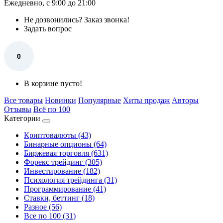
Ежедневно, с 9:00 до 21:00
Не дозвонились?
Заказ звонка!
Задать вопрос
0
В корзине пусто!
Все товары
Новинки
Популярные
Хиты продаж
Авторы
Отзывы
Всё по 100
Категории
Криптовалюты (43)
Бинарные опционы (64)
Биржевая торговля (631)
Форекс трейдинг (305)
Инвестирование (182)
Психология трейдинга (31)
Программирование (41)
Ставки, беттинг (18)
Разное (56)
Все по 100 (31)