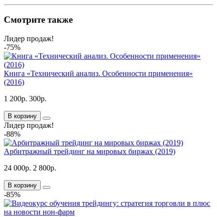
Смотрите также
Лидер продаж!
-75%
Книга «Технический анализ. Особенности применения»
(2016)
1 200р.
300р.
В корзину
Лидер продаж!
-88%
Арбитражный трейдинг на мировых биржах (2019)
24 000р.
2 800р.
В корзину
-85%