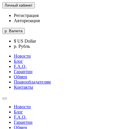
Личный кабинет
Регистрация
Авторизация
р.
Валюта
$ US Dollar
р. Рубль
Новости
Блог
F.A.Q.
Гарантии
Обмен
Правообладателям
Контакты
Новости
Блог
F.A.Q.
Гарантии
Обмен