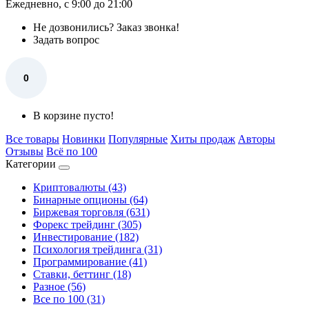
Ежедневно, с 9:00 до 21:00
Не дозвонились?
Заказ звонка!
Задать вопрос
0
В корзине пусто!
Все товары
Новинки
Популярные
Хиты продаж
Авторы
Отзывы
Всё по 100
Категории
Криптовалюты (43)
Бинарные опционы (64)
Биржевая торговля (631)
Форекс трейдинг (305)
Инвестирование (182)
Психология трейдинга (31)
Программирование (41)
Ставки, беттинг (18)
Разное (56)
Все по 100 (31)