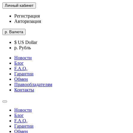
Личный кабинет
Регистрация
Авторизация
р.
Валюта
$ US Dollar
р. Рубль
Новости
Блог
F.A.Q.
Гарантии
Обмен
Правообладателям
Контакты
Новости
Блог
F.A.Q.
Гарантии
Обмен