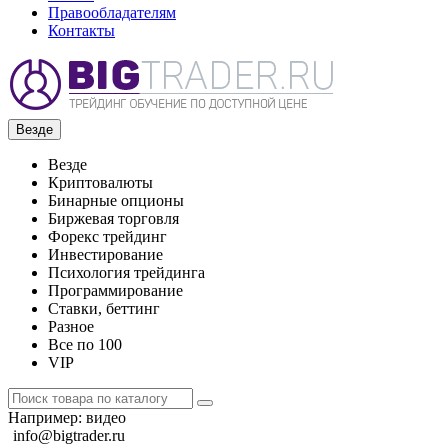
Правообладателям
Контакты
Везде
Везде
Криптовалюты
Бинарные опционы
Биржевая торговля
Форекс трейдинг
Инвестирование
Психология трейдинга
Программирование
Ставки, беттинг
Разное
Все по 100
VIP
Например:
видео
info@bigtrader.ru