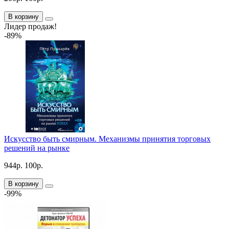
В корзину
Лидер продаж!
-89%
Искусство быть смирным. Механизмы принятия торговых
решений на рынке
944р.
100р.
В корзину
-99%