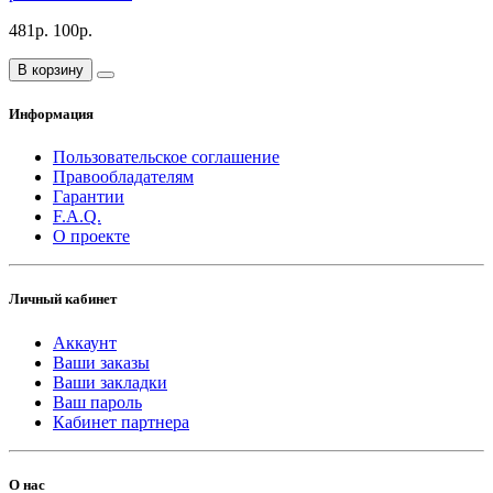
481р.
100р.
В корзину
Информация
Пользовательское соглашение
Правообладателям
Гарантии
F.A.Q.
О проекте
Личный кабинет
Аккаунт
Ваши заказы
Ваши закладки
Ваш пароль
Кабинет партнера
О нас