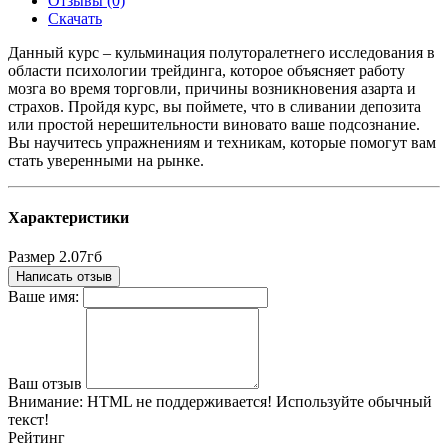
Отзывы (0)
Скачать
Данный курс – кульминация полуторалетнего исследования в
области психологии трейдинга, которое объясняет работу
мозга во время торговли, причины возникновения азарта и
страхов. Пройдя курс, вы поймете, что в сливании депозита
или простой нерешительности виновато ваше подсознание.
Вы научитесь упражнениям и техникам, которые помогут вам
стать уверенными на рынке.
Характеристики
Размер
2.07гб
Написать отзыв
Ваше имя:
Ваш отзыв
Внимание:
HTML не поддерживается! Используйте обычный
текст!
Рейтинг