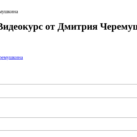
емушкина
 Видеокурс от Дмитрия Черем