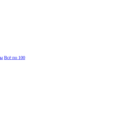
вы
Всё по 100