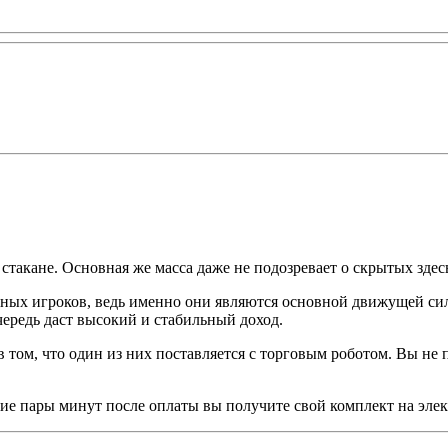
 стакане. Основная же масса даже не подозревает о скрытых зде
ных игроков, ведь именно они являются основной движущей сил
чередь даст высокий и стабильный доход.
в том, что один из них поставляется с торговым роботом. Вы не
ние пары минут после оплаты вы получите свой комплект на эле