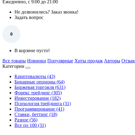
Ежедневно, с 9:00 до 21:00
Не дозвонились?
Заказ звонка!
Задать вопрос
0
В корзине пусто!
Все товары
Новинки
Популярные
Хиты продаж
Авторы
Отзы
Категории
Криптовалюты (43)
Бинарные опционы (64)
Биржевая торговля (631)
Форекс трейдинг (305)
Инвестирование (182)
Психология трейдинга (31)
Программирование (41)
Ставки, беттинг (18)
Разное (56)
Все по 100 (31)