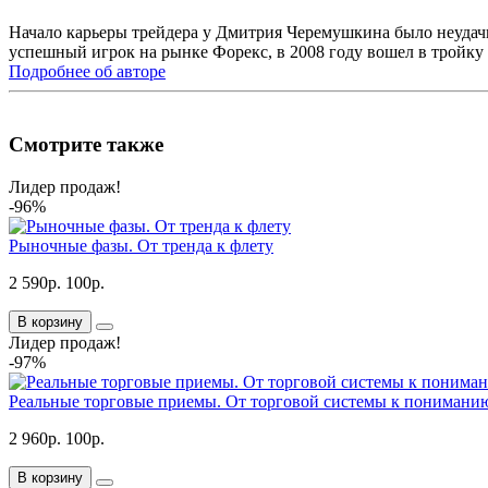
Начало карьеры трейдера у Дмитрия Черемушкина было неудачно
успешный игрок на рынке Форекс, в 2008 году вошел в тройку 
Подробнее об авторе
Смотрите также
Лидер продаж!
-96%
Рыночные фазы. От тренда к флету
2 590р.
100р.
В корзину
Лидер продаж!
-97%
Реальные торговые приемы. От торговой системы к понимани
2 960р.
100р.
В корзину