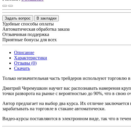
Задать вопрос
В закладки
Удобные способы оплаты
Автоматическая обработка заказа
Отзывчивая поддержка
Приятные бонусы для всех
Описание
Характеристики
Отзывы (0)
Скачать
Только незначительная часть трейдеров используют торговлю в
Дмитрий Черемушкин научит вас распознавать намерения круп
точки разворота на рынке с вероятностью до 90%, что в свою о
Автор предлагает на выбор два курса. Их отличие заключается 
зарабатывать на торговле в стакане автоматически.
Видео-курсы поставляются в электронном виде, так что в тече