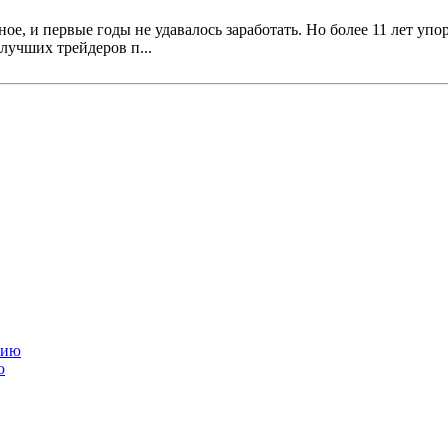
е, и первые годы не удавалось заработать. Но более 11 лет упо
лучших трейдеров п...
ю