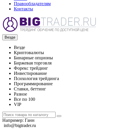
Правообладателям
Контакты
Везде
Везде
Криптовалюты
Бинарные опционы
Биржевая торговля
Форекс трейдинг
Инвестирование
Психология трейдинга
Программирование
Ставки, беттинг
Разное
Все по 100
VIP
Например:
Ганн
info@bigtrader.ru