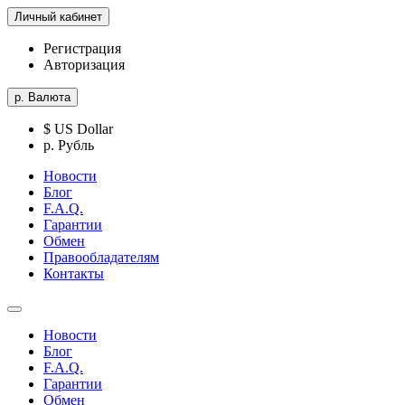
Личный кабинет
Регистрация
Авторизация
р.
Валюта
$ US Dollar
р. Рубль
Новости
Блог
F.A.Q.
Гарантии
Обмен
Правообладателям
Контакты
Новости
Блог
F.A.Q.
Гарантии
Обмен