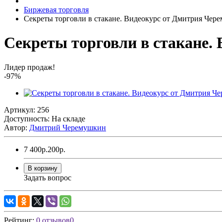
Биржевая торговля
Секреты торговли в стакане. Видеокурс от Дмитрия Чер
Секреты торговли в стакане.
Лидер продаж!
-97%
Артикул: 256
Доступность: На складе
Автор:
Дмитрий Черемушкин
7 400р.
200р.
В корзину
Задать вопрос
Рейтинг:
0 отзывов
0