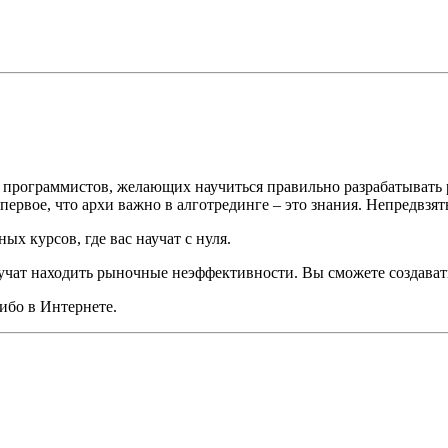
а программистов, желающих научиться правильно разрабатывать
ервое, что архи важно в алготрединге – это знания. Непредвзя
х курсов, где вас научат с нуля.
аучат находить рыночные неэффективности. Вы сможете создават
ибо в Интернете.