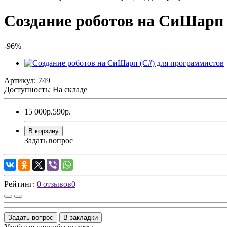
Создание роботов на СиШарп 
-96%
Артикул: 749
Доступность: На складе
15 000р.
590р.
В корзину
Задать вопрос
Рейтинг:
0 отзывов
0
Задать вопрос
В закладки