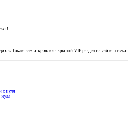
кст!
урсов. Также вам откроются скрытый VIP раздел на сайте и не
 нуля