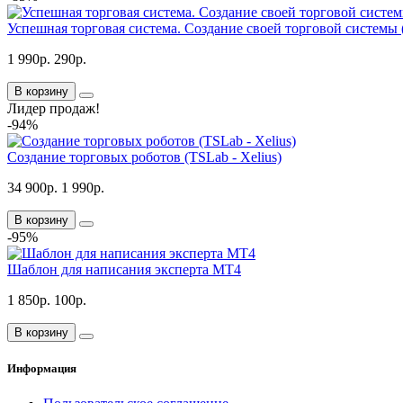
Успешная торговая система. Создание своей торговой системы 
1 990р.
290р.
В корзину
Лидер продаж!
-94%
Создание торговых роботов (TSLab - Xelius)
34 900р.
1 990р.
В корзину
-95%
Шаблон для написания эксперта МТ4
1 850р.
100р.
В корзину
Информация