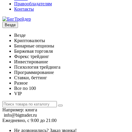
Правообладателям
Контакты
Везде
Везде
Криптовалюты
Бинарные опционы
Биржевая торговля
Форекс трейдинг
Инвестирование
Психология трейдинга
Программирование
Ставки, беттинг
Разное
Все по 100
VIP
Например:
книга
info@bigtrader.ru
Ежедневно, с 9:00 до 21:00
Не дозвонились?
Заказ звонка!