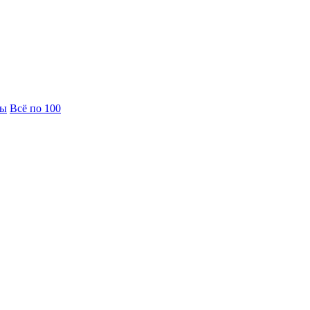
вы
Всё по 100