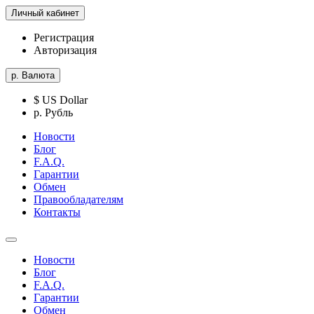
Личный кабинет
Регистрация
Авторизация
р.
Валюта
$ US Dollar
р. Рубль
Новости
Блог
F.A.Q.
Гарантии
Обмен
Правообладателям
Контакты
Новости
Блог
F.A.Q.
Гарантии
Обмен