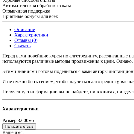
Удобные способы оплаты
Автоматическая обработка заказа
Отзывчивая поддержка
Приятные бонусы для всех
Описание
Характеристики
Отзывы (0)
Скачать
Перед вами новейшие курсы по алготредингу, рассчитанные н
используются различные методы продвижения к цели. Однако, п
Этими знаниями готовы поделиться с вами авторы дистанционны
И не нужно быть гением, чтобы научиться алготредингу, вас н
Полученную информацию вы не найдете, ни в книгах, ни где-л
Характеристики
Размер
32.00мб
Написать отзыв
Ваше имя: